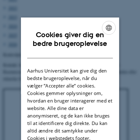
2022
2023
2024
Cookies giver dig en
2025
ENGLISH
bedre brugeroplevelse
2026
DANISH
Kontrolprogrammet er beskrevet i detaljer i dette
dokument
.
Kontakt Ansvarlig for teknisk drift og Laboratorieleder Charlotte
Aarhus Universitet kan give dig den
Rasmussen, hvis du har spørgsmål eller bekymringer ift. sikkerheden eller
bedste brugeroplevelse, når du
tekniske forhold i området.
vælger ”Accepter alle” cookies.
Cookies gemmer oplysninger om,
hvordan en bruger interagerer med et
website. Alle dine data er
anonymiseret, og de kan ikke bruges
til at identificere dig direkte. Du kan
altid ændre dit samtykke under
Cookies i webstedets footer.