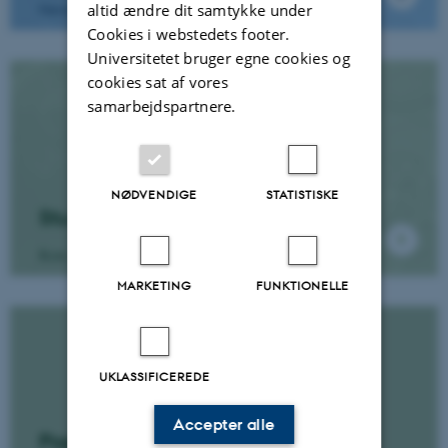
Geoscience
altid ændre dit samtykke under
Cookies i webstedets footer.
Universitetet bruger egne cookies og
cookies sat af vores
samarbejdspartnere.
NØDVENDIGE
STATISTISKE
Studiepraktik
Kom i studiepraktik på Institut for Geoscience
MARKETING
FUNKTIONELLE
UKLASSIFICEREDE
Accepter alle
Populære Geoscienceemner