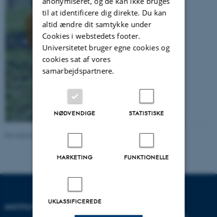
anonymiseret, og de kan ikke bruges
til at identificere dig direkte. Du kan
altid ændre dit samtykke under
Cookies i webstedets footer.
Universitetet bruger egne cookies og
cookies sat af vores
samarbejdspartnere.
NØDVENDIGE
STATISTISKE
Revideret 16.11.2021
MARKETING
FUNKTIONELLE
UKLASSIFICEREDE
INSTITUT FOR GEOSCIENCE