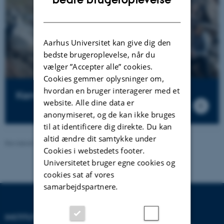
DANISH
Aarhus Universitet kan give dig den
bedste brugeroplevelse, når du
vælger ”Accepter alle” cookies.
Cookies gemmer oplysninger om,
hvordan en bruger interagerer med et
Kandidat i Geovidenskab
website. Alle dine data er
anonymiseret, og de kan ikke bruges
til at identificere dig direkte. Du kan
altid ændre dit samtykke under
Revideret 21.07.2026
Cookies i webstedets footer.
Universitetet bruger egne cookies og
cookies sat af vores
samarbejdspartnere.
INSTITUT FOR GEOSCIENCE