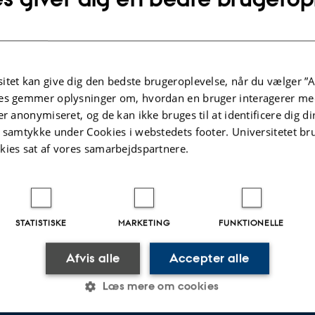
itet kan give dig den bedste brugeroplevelse, når du vælger ”A
es gemmer oplysninger om, hvordan en bruger interagerer med
er anonymiseret, og de kan ikke bruges til at identificere dig d
t samtykke under Cookies i webstedets footer. Universitetet br
kies sat af vores samarbejdspartnere.
nik og mekanik
STATISTISKE
MARKETING
FUNKTIONELLE
.2025
Afvis alle
Accepter alle
Læs mere om cookies