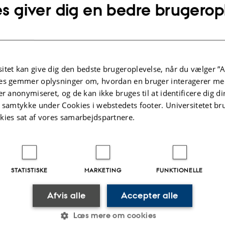
s giver dig en bedre brugerop
itet kan give dig den bedste brugeroplevelse, når du vælger ”A
es gemmer oplysninger om, hvordan en bruger interagerer med
er anonymiseret, og de kan ikke bruges til at identificere dig d
t samtykke under Cookies i webstedets footer. Universitetet br
kies sat af vores samarbejdspartnere.
STATISTISKE
MARKETING
FUNKTIONELLE
Afvis alle
Accepter alle
Læs mere om cookies