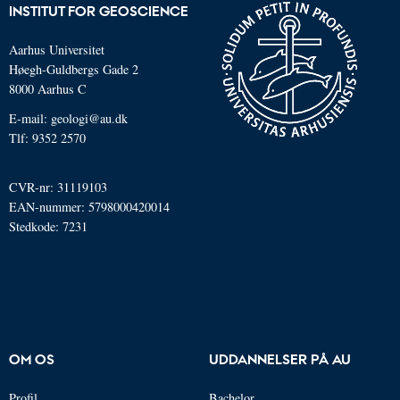
INSTITUT FOR GEOSCIENCE
Aarhus Universitet
Høegh-Guldbergs Gade 2
8000 Aarhus C
E-mail: geologi@au.dk
Tlf: 9352 2570
CVR-nr: 31119103
EAN-nummer: 5798000420014
Stedkode: 7231
OM OS
UDDANNELSER PÅ AU
Profil
Bachelor