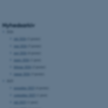
Nyhedsarkiv
2026
juli 2026
(2 poster)
juni 2026
(5 poster)
maj 2026
(6 poster)
marts 2026
(1 post)
februar 2026
(2 poster)
januar 2026
(3 poster)
2025
november 2025
(4 poster)
september 2025
(1 post)
juli 2025
(1 post)