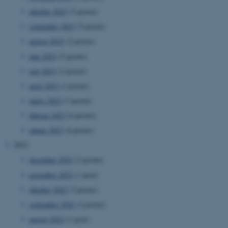
oktober 2023
(5 poster)
september 2023
(5 poster)
august 2023
(2 poster)
juni 2023
(5 poster)
maj 2023
(2 poster)
april 2023
(2 poster)
marts 2023
(3 poster)
februar 2023
(6 poster)
januar 2023
(4 poster)
2022
december 2022
(3 poster)
november 2022
(1 post)
oktober 2022
(2 poster)
september 2022
(2 poster)
august 2022
(1 post)