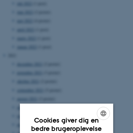
juli 2022
(1 post)
juni 2022
(2 poster)
maj 2022
(4 poster)
april 2022
(1 post)
marts 2022
(1 post)
januar 2022
(1 post)
2021
december 2021
(2 poster)
november 2021
(3 poster)
oktober 2021
(2 poster)
september 2021
(5 poster)
august 2021
(2 poster)
juli 2021
(2 poster)
juni 2021
(9 poster)
Cookies giver dig en
maj 2021
(6 poster)
ENGLISH
bedre brugeroplevelse