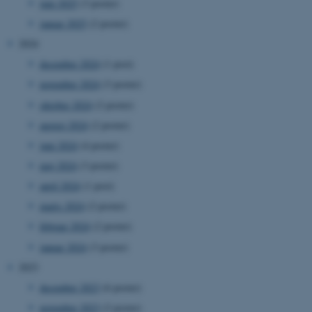
juni 2025
(3 poster)
januar 2025
(2 poster)
2024
december 2024
(1 post)
november 2024
(3 poster)
oktober 2024
(2 poster)
august 2024
(2 poster)
juni 2024
(4 poster)
maj 2024
(3 poster)
april 2024
(1 post)
marts 2024
(2 poster)
februar 2024
(2 poster)
januar 2024
(3 poster)
2023
december 2023
(6 poster)
november 2023
(2 poster)