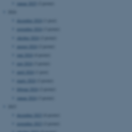
januar 2025
(2 poster)
2024
december 2024
(1 post)
november 2024
(3 poster)
oktober 2024
(2 poster)
august 2024
(2 poster)
juni 2024
(4 poster)
maj 2024
(3 poster)
april 2024
(1 post)
marts 2024
(2 poster)
februar 2024
(2 poster)
januar 2024
(3 poster)
2023
december 2023
(6 poster)
november 2023
(2 poster)