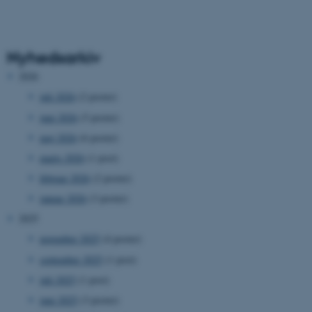
Nyhedsarkiv
2026
juli 2026
(2 poster)
juni 2026
(5 poster)
maj 2026
(6 poster)
marts 2026
(1 post)
februar 2026
(2 poster)
januar 2026
(3 poster)
2025
november 2025
(4 poster)
september 2025
(1 post)
juli 2025
(1 post)
juni 2025
(3 poster)