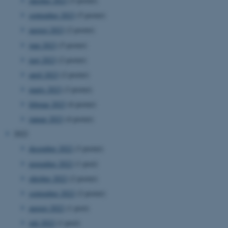
oktober 2023
(5 poster)
september 2023
(5 poster)
august 2023
(2 poster)
juni 2023
(5 poster)
maj 2023
(2 poster)
april 2023
(2 poster)
marts 2023
(3 poster)
februar 2023
(6 poster)
januar 2023
(4 poster)
2022
december 2022
(3 poster)
november 2022
(1 post)
oktober 2022
(2 poster)
september 2022
(2 poster)
august 2022
(1 post)
juli 2022
(1 post)