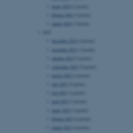
marts 2024
(2 poster)
februar 2024
(2 poster)
januar 2024
(3 poster)
2023
december 2023
(6 poster)
november 2023
(2 poster)
oktober 2023
(5 poster)
september 2023
(5 poster)
august 2023
(2 poster)
juni 2023
(5 poster)
maj 2023
(2 poster)
april 2023
(2 poster)
marts 2023
(3 poster)
februar 2023
(6 poster)
januar 2023
(4 poster)