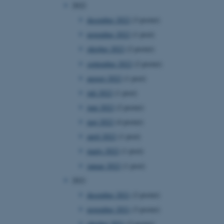
2022
december 2022
(3 poster)
november 2022
(1 post)
oktober 2022
(2 poster)
september 2022
(2 poster)
august 2022
(1 post)
juli 2022
(1 post)
juni 2022
(2 poster)
maj 2022
(4 poster)
april 2022
(1 post)
marts 2022
(1 post)
januar 2022
(1 post)
2021
december 2021
(2 poster)
november 2021
(3 poster)
oktober 2021
(2 poster)