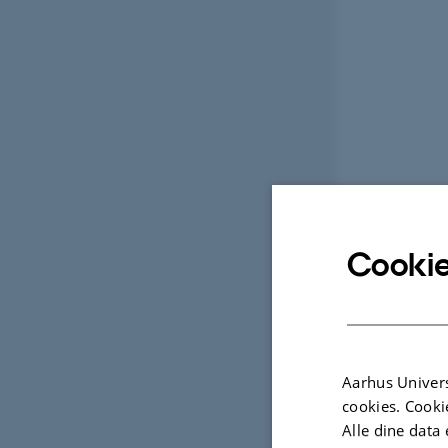
Cookie
Aarhus Univers
cookies. Cooki
Alle dine data 