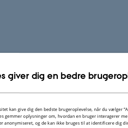
s giver dig en bedre brugerop
itet kan give dig den bedste brugeroplevelse, når du vælger ”A
es gemmer oplysninger om, hvordan en bruger interagerer med
er anonymiseret, og de kan ikke bruges til at identificere dig d