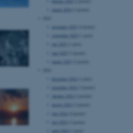
februar 2026
(2 poster)
januar 2026
(3 poster)
2025
november 2025
(4 poster)
september 2025
(1 post)
juli 2025
(1 post)
juni 2025
(3 poster)
januar 2025
(2 poster)
2024
december 2024
(1 post)
november 2024
(3 poster)
oktober 2024
(2 poster)
august 2024
(2 poster)
juni 2024
(4 poster)
maj 2024
(3 poster)
april 2024
(1 post)