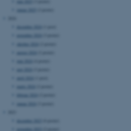
juni 2025
(3 poster)
januar 2025
(2 poster)
2024
december 2024
(1 post)
november 2024
(3 poster)
oktober 2024
(2 poster)
august 2024
(2 poster)
juni 2024
(4 poster)
maj 2024
(3 poster)
april 2024
(1 post)
marts 2024
(2 poster)
februar 2024
(2 poster)
januar 2024
(3 poster)
2023
december 2023
(6 poster)
november 2023
(2 poster)