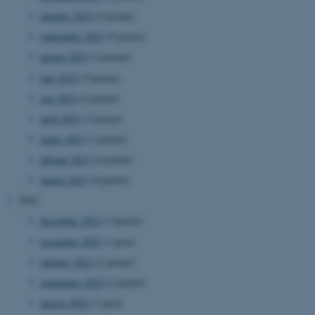
oktober 2023
(5 poster)
september 2023
(5 poster)
august 2023
(2 poster)
juni 2023
(5 poster)
maj 2023
(2 poster)
april 2023
(2 poster)
marts 2023
(3 poster)
februar 2023
(6 poster)
januar 2023
(4 poster)
2022
december 2022
(3 poster)
november 2022
(1 post)
oktober 2022
(2 poster)
september 2022
(2 poster)
august 2022
(1 post)