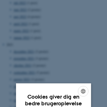
juli 2022
(1 post)
juni 2022
(2 poster)
maj 2022
(4 poster)
april 2022
(1 post)
marts 2022
(1 post)
januar 2022
(1 post)
2021
december 2021
(2 poster)
november 2021
(3 poster)
oktober 2021
(2 poster)
september 2021
(5 poster)
august 2021
(2 poster)
juli 2021
(2 poster)
juni 2021
(9 poster)
Cookies giver dig en
maj 2021
(6 poster)
ENGLISH
bedre brugeroplevelse