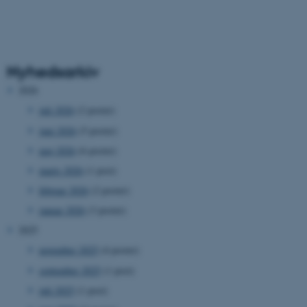
Nyhedsarkiv
2026
juli 2026
(2 poster)
juni 2026
(5 poster)
maj 2026
(6 poster)
marts 2026
(1 post)
februar 2026
(2 poster)
januar 2026
(3 poster)
2025
november 2025
(4 poster)
september 2025
(1 post)
juli 2025
(1 post)