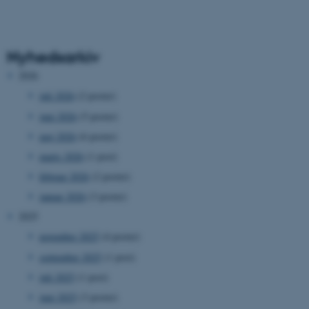
Nyhedsarkiv
2026
juli 2026
(2 poster)
juni 2026
(5 poster)
maj 2026
(6 poster)
marts 2026
(1 post)
februar 2026
(2 poster)
januar 2026
(3 poster)
2025
november 2025
(4 poster)
september 2025
(1 post)
juli 2025
(1 post)
juni 2025
(3 poster)