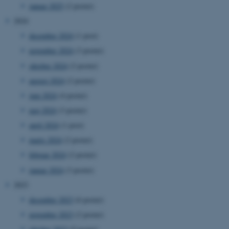
januar 2025
(2 poster)
2024
december 2024
(1 post)
november 2024
(3 poster)
oktober 2024
(2 poster)
august 2024
(2 poster)
juni 2024
(4 poster)
maj 2024
(3 poster)
april 2024
(1 post)
marts 2024
(2 poster)
februar 2024
(2 poster)
januar 2024
(3 poster)
2023
december 2023
(6 poster)
november 2023
(2 poster)