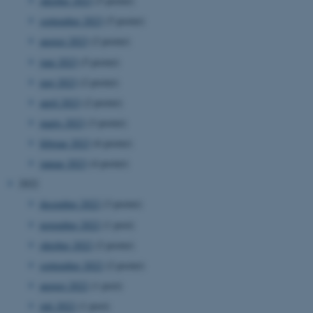
oktober 2023
(5 poster)
september 2023
(5 poster)
august 2023
(2 poster)
juni 2023
(5 poster)
maj 2023
(2 poster)
april 2023
(2 poster)
marts 2023
(3 poster)
februar 2023
(6 poster)
januar 2023
(4 poster)
2022
december 2022
(3 poster)
november 2022
(1 post)
oktober 2022
(2 poster)
september 2022
(2 poster)
august 2022
(1 post)
juli 2022
(1 post)