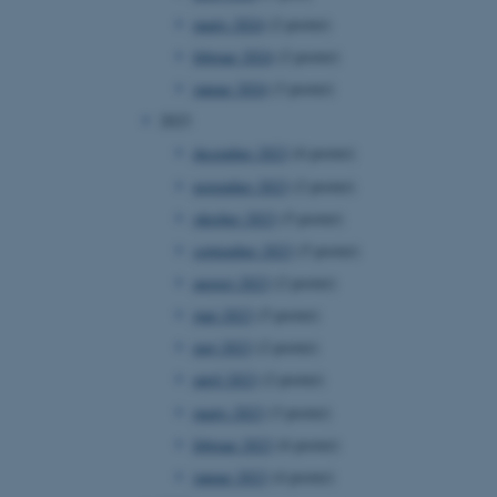
marts 2024
(2 poster)
februar 2024
(2 poster)
januar 2024
(3 poster)
2023
december 2023
(6 poster)
november 2023
(2 poster)
oktober 2023
(5 poster)
september 2023
(5 poster)
august 2023
(2 poster)
juni 2023
(5 poster)
maj 2023
(2 poster)
april 2023
(2 poster)
marts 2023
(3 poster)
februar 2023
(6 poster)
januar 2023
(4 poster)