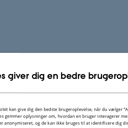
s giver dig en bedre brugerop
itet kan give dig den bedste brugeroplevelse, når du vælger ”A
es gemmer oplysninger om, hvordan en bruger interagerer med
er anonymiseret, og de kan ikke bruges til at identificere dig d