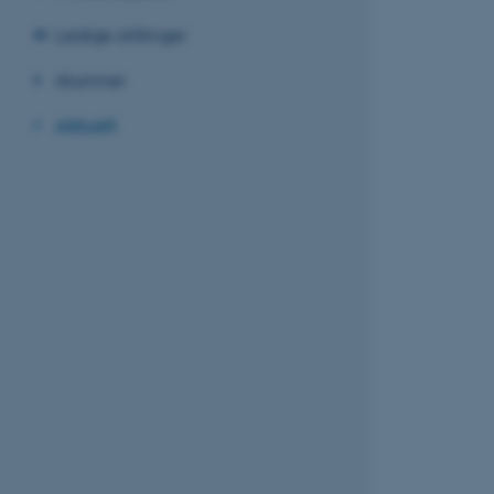
Ledige stillinger
Alumner
Aktuelt