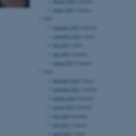
februar 2026
(2 poster)
januar 2026
(3 poster)
2025
november 2025
(4 poster)
september 2025
(1 post)
juli 2025
(1 post)
juni 2025
(3 poster)
januar 2025
(2 poster)
2024
december 2024
(1 post)
november 2024
(3 poster)
oktober 2024
(2 poster)
august 2024
(2 poster)
juni 2024
(4 poster)
maj 2024
(3 poster)
april 2024
(1 post)