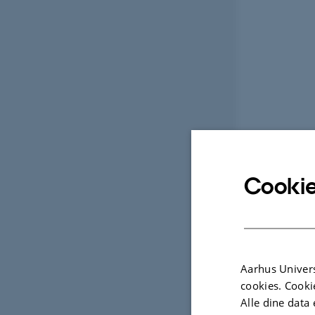
Cookie
Aarhus Univers
cookies. Cooki
Alle dine data 