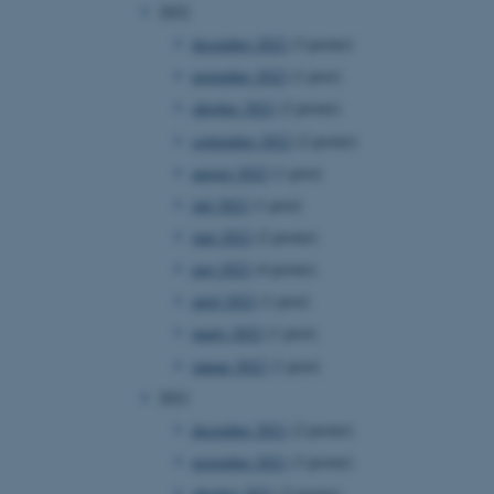
2022
december 2022
(3 poster)
november 2022
(1 post)
oktober 2022
(2 poster)
september 2022
(2 poster)
august 2022
(1 post)
juli 2022
(1 post)
juni 2022
(2 poster)
maj 2022
(4 poster)
april 2022
(1 post)
marts 2022
(1 post)
januar 2022
(1 post)
2021
december 2021
(2 poster)
november 2021
(3 poster)
oktober 2021
(2 poster)