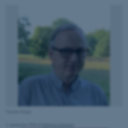
Thorsten Nagel
3. september 2020
af
Kathrine Lindgaard