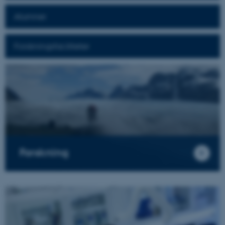
Alumner
Forskningsfaciliteter
Forskning