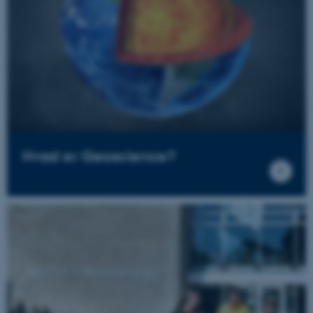
Hvad er Geoscience?