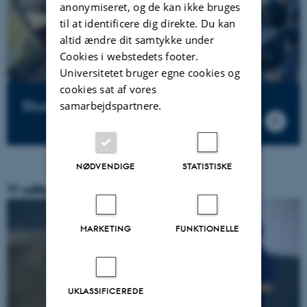
anonymiseret, og de kan ikke bruges
til at identificere dig direkte. Du kan
altid ændre dit samtykke under
Cookies i webstedets footer.
Universitetet bruger egne cookies og
cookies sat af vores
Studieliv
samarbejdspartnere.
NØDVENDIGE
STATISTISKE
Vi udbyder følgende uddannelser:
MARKETING
FUNKTIONELLE
UKLASSIFICEREDE