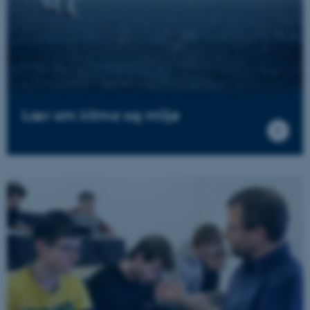
Lær om klima og miljø