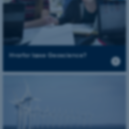
Hvorfor læse Geoscience?