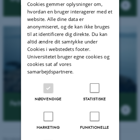
Cookies gemmer oplysninger om,
hvordan en bruger interagerer med et
website. Alle dine data er
anonymiseret, og de kan ikke bruges
til at identificere dig direkte. Du kan
altid ændre dit samtykke under
Cookies i webstedets footer.
Universitetet bruger egne cookies og
cookies sat af vores
samarbejdspartnere.
NØDVENDIGE
STATISTISKE
Feltture og ekskursioner
MARKETING
FUNKTIONELLE
Revideret 13.11.2025