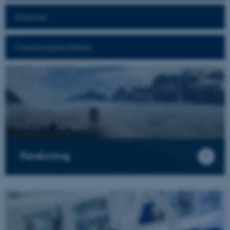
Alumner
Forskningsfaciliteter
Forskning