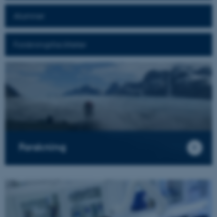
Alumner
Forskningsfaciliteter
Forskning