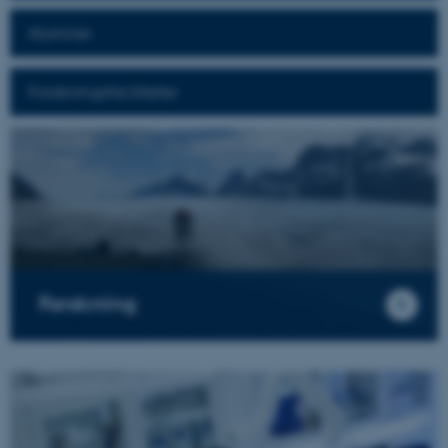
Alumner
Forskningsfaciliteter
Forskning