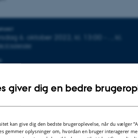
plysninger om arrangementet
SPUNKT
orsdag
6.
oktober 2022,
kl. 13:00
-
.
,
kl.
føj til kalender
D
72-114
s giver dig en bedre brugerop
dgaard
ur forsvarer sin specialeafhandling med titlen "Macroalg
or hydrocarbon and biochar production."
itet kan give dig den bedste brugeroplevelse, når du vælger ”A
es gemmer oplysninger om, hvordan en bruger interagerer med