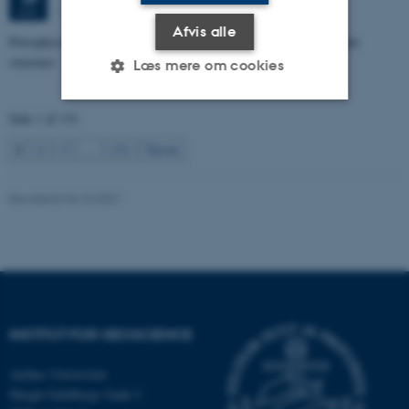
1672-141
JUN.
Afvis alle
Petrophysical characterization of sandstone Reservoir at the Tønder
structure
Læs mere om cookies
Side 1 af 131
Nødvendige
Statistiske
Marketing
1
2
3
…
131
Næste
Funktionelle
Uklassificerede
Revideret 04.10.2021
Nødvendige cookies hjælper
med at gøre hjemmesiden
brugbar ved at aktivere nogle
grundlæggende funktioner
som navigation mm.
INSTITUT FOR GEOSCIENCE
Hjemmesiden kan ikke
Aarhus Universitet
fungerer uden disse cookies.
Høegh-Guldbergs Gade 2