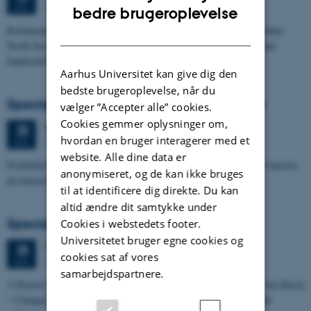
1673-118
ENGLISH
JUN.
bedre brugeroplevelse
Refinement of the Stratigraphic Framework of Units 50 and 60 within
DANISH
North Sea I - Depositional Environments, Geological Evolution and
Implications for…
Aarhus Universitet kan give dig den
bedste brugeroplevelse, når du
Specialeforsvar, Pernille Runge Jørgensen
vælger ”Accepter alle” cookies.
Cookies gemmer oplysninger om,
Torsdag
25.
juni 2026,
kl. 13:00
25
hvordan en bruger interagerer med et
1671-137
JUN.
website. Alle dine data er
Probabilistisk tilgang til opdatering af de hydrologiske typologier baseret
anonymiseret, og de kan ikke bruges
på numeriske grundvandsmodeller
til at identificere dig direkte. Du kan
altid ændre dit samtykke under
Specialeforsvar, Kristine Rengnér Fischer
Cookies i webstedets footer.
Universitetet bruger egne cookies og
Torsdag
25.
juni 2026,
kl. 11:15
25
cookies sat af vores
1671-137
JUN.
samarbejdspartnere.
A Buried and Submerged Pleistocene River System in the North Sea Basin
– Changes through time and implications for sea level changes and