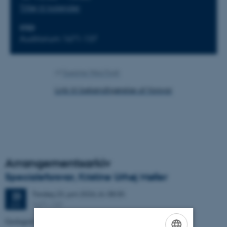
Tilføj til kalender
STED
Auditorium 1671-137
Af
Susanne Weis Fogh
Link til bekendtgørelse af forsvar
Arrangementsarkiv
Specialeforsvar, Kristine Urhøj Møller
Tirsdag
23.
juni 2026,
kl. 08:30
23
1671-137
JUN.
Geologisk kompleksitets indflydelse på nitratsårbarhed af