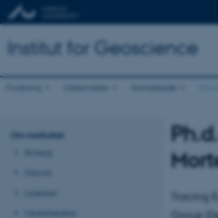
Institut for Geoscience
Forskning
Uddannelse
Samarbejde
Om in
Ph.d.
Om instituttet
Mort
Strategi
Historie
Ledelsen
Tracing E
Medarbejdere
Group E