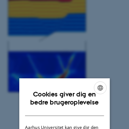
Cookies giver dig en
ENGLISH
bedre brugeroplevelse
DANISH
Aarhus Universitet kan give dig den