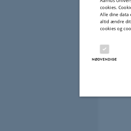
Aarhus Univers
cookies. Cooki
Alle dine data 
altid ændre di
cookies og coo
NØDVENDIGE
Nødvendige